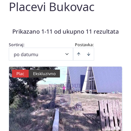
Placevi Bukovac
Prikazano 1-11 od ukupno 11 rezultata
Sortiraj
:
Postavka:
po datumu
Plac
Ekskluzivno