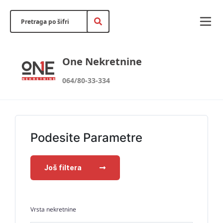
One Nekretnine
064/80-33-334
Podesite Parametre
Još filtera
Vrsta nekretnine