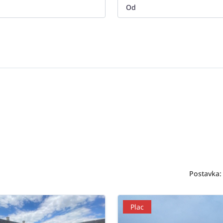
Postavka:
Plac