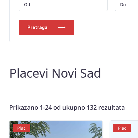
Pretraga
Placevi Novi Sad
Prikazano 1-24 od ukupno 132 rezultata
Plac
Plac