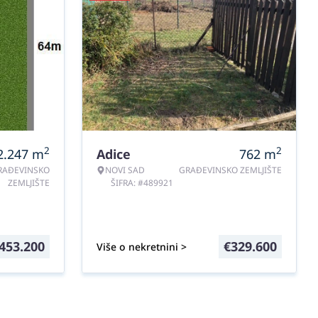
2
2
2.247
m
Adice
762
m
RAĐEVINSKO
NOVI SAD
GRAĐEVINSKO ZEMLJIŠTE
ZEMLJIŠTE
ŠIFRA: #489921
453.200
€
329.600
Više o nekretnini >