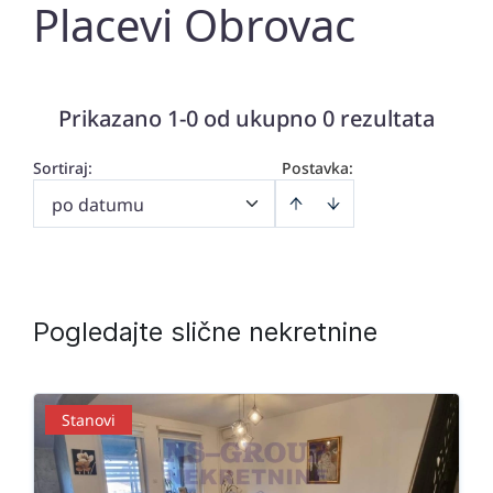
Placevi Obrovac
Prikazano 1-0 od ukupno 0 rezultata
Sortiraj
:
Postavka:
po datumu
Pogledajte slične nekretnine
Stanovi