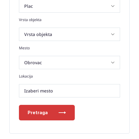
Vrsta objekta
Mesto
Lokacija
Izaberi mesto
Pretraga