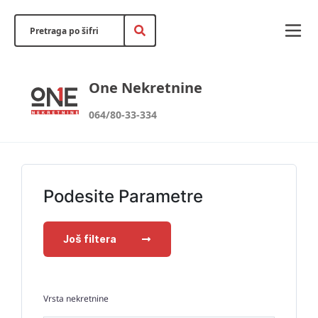
One Nekretnine
064/80-33-334
Podesite Parametre
Još filtera
Vrsta nekretnine