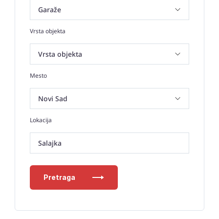
Vrsta objekta
Mesto
Lokacija
Salajka
Pretraga