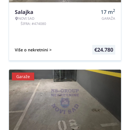
2
Salajka
17
m
NOVI SAD
GARAŽA
ŠIFRA: #474080
€
24.780
Više o nekretnini >
Garaže