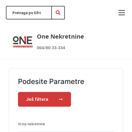
One Nekretnine
064/80-33-334
Podesite Parametre
Još filtera
Vrsta nekretnine