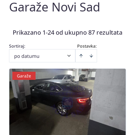
Garaže Novi Sad
Prikazano 1-24 od ukupno 87 rezultata
Sortiraj
:
Postavka:
po datumu
Garaže