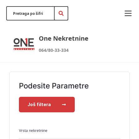
One Nekretnine
064/80-33-334
Podesite Parametre
Još filtera
Vrsta nekretnine