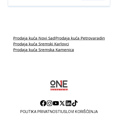
Prodaja kuća Novi Sad
Prodaja kuća Petrovaradin
Prodaja kuća Sremski Karlovci
Prodaja kuća Sremska Kamenica
POLITIKA PRIVATNOSTI
USLOVI KORIŠĆENJA