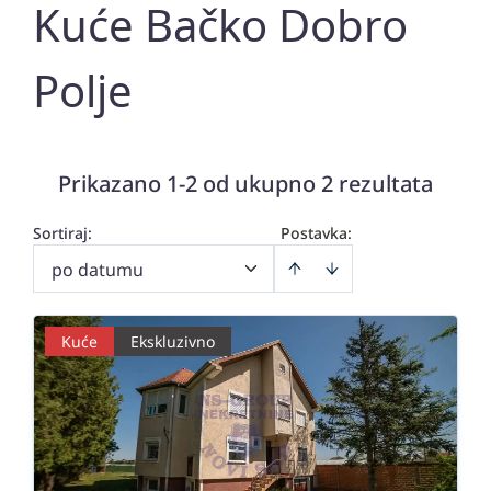
Kuće Bačko Dobro
Polje
Prikazano 1-2 od ukupno 2 rezultata
Sortiraj
:
Postavka:
po datumu
Kuće
Ekskluzivno