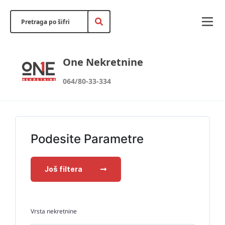
One Nekretnine
064/80-33-334
Podesite Parametre
Još filtera
Vrsta nekretnine