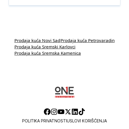
Prodaja kuća Novi Sad
Prodaja kuća Petrovaradin
Prodaja kuća Sremski Karlovci
Prodaja kuća Sremska Kamenica
POLITIKA PRIVATNOSTI
USLOVI KORIŠĆENJA