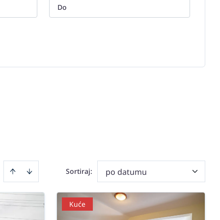
Sortiraj
:
po datumu
Kuće