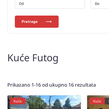
Pretraga
Kuće Futog
Prikazano 1-16 od ukupno 16 rezultata
Kuće
Kuće