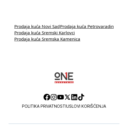
Prodaja kuća Novi Sad
Prodaja kuća Petrovaradin
Prodaja kuća Sremski Karlovci
Prodaja kuća Sremska Kamenica
POLITIKA PRIVATNOSTI
USLOVI KORIŠĆENJA