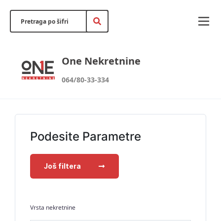
One Nekretnine
064/80-33-334
Podesite Parametre
Još filtera
Vrsta nekretnine