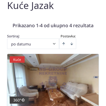
Kuće Jazak
Prikazano 1-4 od ukupno 4 rezultata
Sortiraj
:
Postavka:
po datumu
Kuće
360°