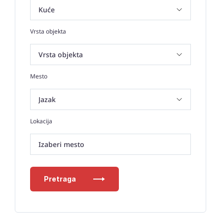
Vrsta objekta
Mesto
Lokacija
Izaberi mesto
Pretraga