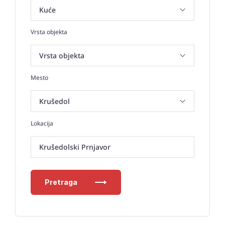
Vrsta objekta
Mesto
Lokacija
Krušedolski Prnjavor
Pretraga