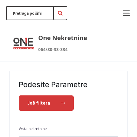
One Nekretnine
064/80-33-334
Podesite Parametre
Još filtera
Vrsta nekretnine