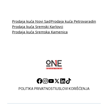
Prodaja kuća Novi Sad
Prodaja kuća Petrovaradin
Prodaja kuća Sremski Karlovci
Prodaja kuća Sremska Kamenica
POLITIKA PRIVATNOSTI
USLOVI KORIŠĆENJA