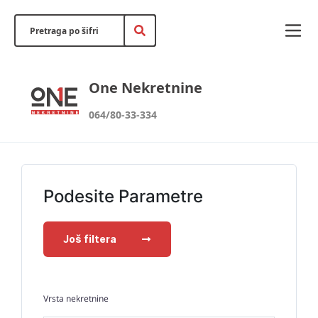
One Nekretnine
064/80-33-334
Podesite Parametre
Još filtera
Vrsta nekretnine