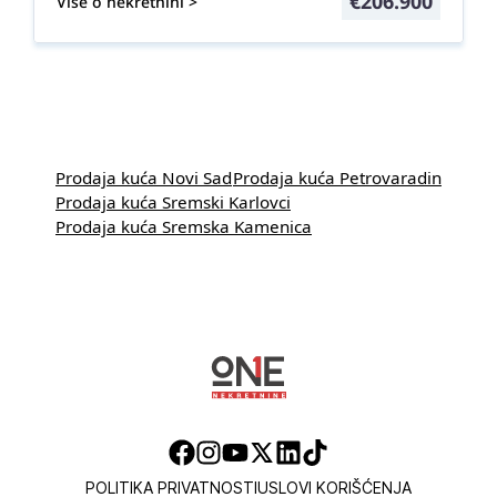
€
206.900
Više o nekretnini >
Prodaja kuća Novi Sad
Prodaja kuća Petrovaradin
Prodaja kuća Sremski Karlovci
Prodaja kuća Sremska Kamenica
POLITIKA PRIVATNOSTI
USLOVI KORIŠĆENJA