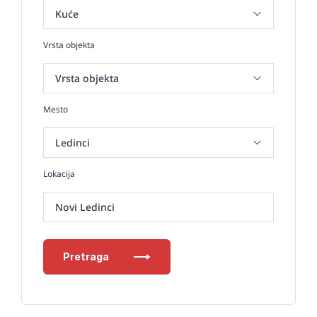
Vrsta objekta
Mesto
Lokacija
Novi Ledinci
Pretraga