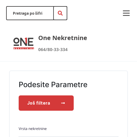
One Nekretnine
064/80-33-334
Podesite Parametre
Još filtera
Vrsta nekretnine