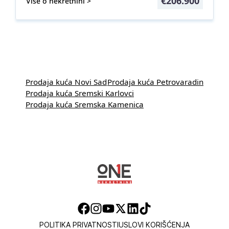
€
206.900
Više o nekretnini >
Prodaja kuća Novi Sad
Prodaja kuća Petrovaradin
Prodaja kuća Sremski Karlovci
Prodaja kuća Sremska Kamenica
POLITIKA PRIVATNOSTI
USLOVI KORIŠĆENJA