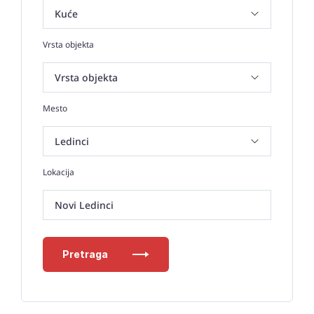
Vrsta objekta
Mesto
Lokacija
Novi Ledinci
Pretraga