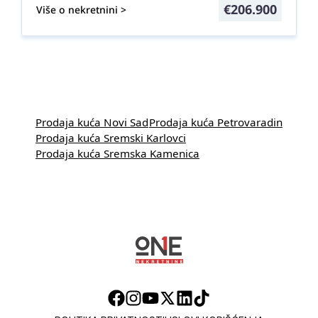
€
206.900
Više o nekretnini >
Prodaja kuća Novi Sad
Prodaja kuća Petrovaradin
Prodaja kuća Sremski Karlovci
Prodaja kuća Sremska Kamenica