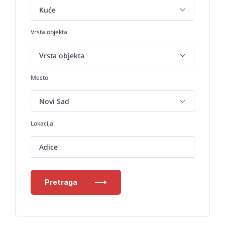
Vrsta objekta
Mesto
Lokacija
Adice
Pretraga