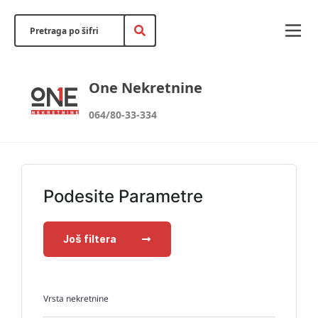
One Nekretnine
064/80-33-334
Podesite Parametre
Još filtera
Vrsta nekretnine