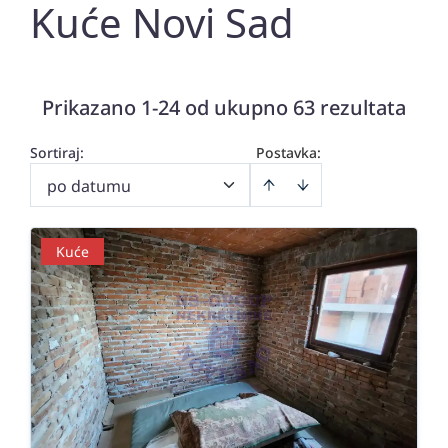
Kuće Novi Sad
Prikazano 1-24 od ukupno 63 rezultata
Sortiraj
:
Postavka:
po datumu
Kuće