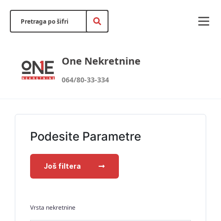
One Nekretnine
064/80-33-334
Podesite Parametre
Još filtera
Vrsta nekretnine