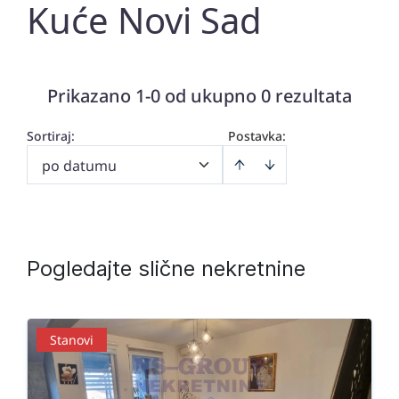
Kuće Novi Sad
Prikazano 1-0 od ukupno 0 rezultata
Sortiraj
:
Postavka:
po datumu
Pogledajte slične nekretnine
Stanovi