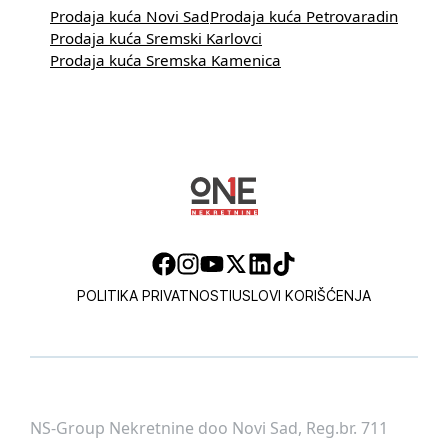
Prodaja kuća Novi Sad
Prodaja kuća Petrovaradin
Prodaja kuća Sremski Karlovci
Prodaja kuća Sremska Kamenica
POLITIKA PRIVATNOSTI
USLOVI KORIŠĆENJA
NS-Group Nekretnine doo Novi Sad, Reg.br. 711