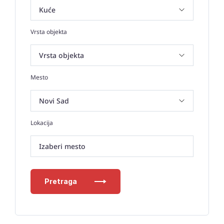
Vrsta objekta
Mesto
Lokacija
Izaberi mesto
Pretraga