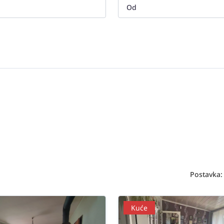
Postavka:
Kuće