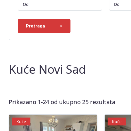
Pretraga
Kuće Novi Sad
Prikazano 1-24 od ukupno 25 rezultata
Kuće
Kuće