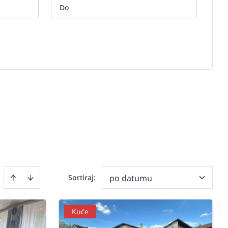
Sortiraj
:
po datumu
Kuće