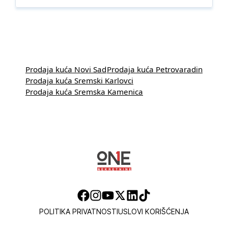
Prodaja kuća Novi Sad
Prodaja kuća Petrovaradin
Prodaja kuća Sremski Karlovci
Prodaja kuća Sremska Kamenica
POLITIKA PRIVATNOSTI
USLOVI KORIŠĆENJA