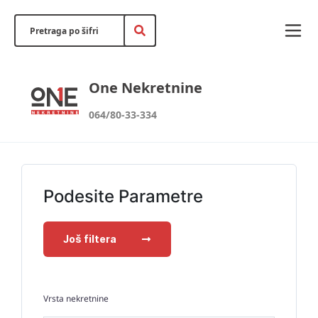
One Nekretnine
064/80-33-334
Podesite Parametre
Još filtera
Vrsta nekretnine