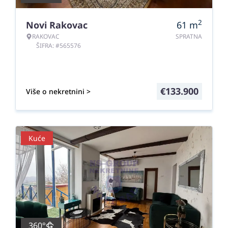
2
Novi Rakovac
61
m
RAKOVAC
SPRATNA
ŠIFRA: #565576
€
133.900
Više o nekretnini >
Kuće
360°