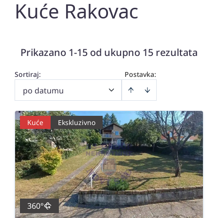
Kuće Rakovac
Prikazano 1-15 od ukupno 15 rezultata
Sortiraj
:
Postavka:
po datumu
Kuće
Ekskluzivno
360°