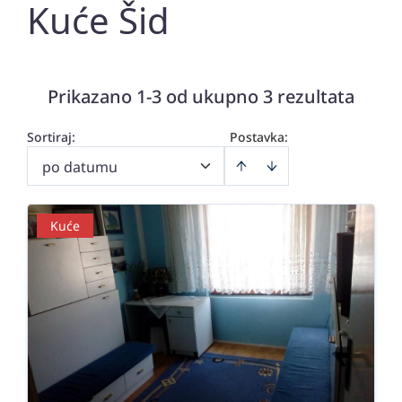
Kuće Šid
Prikazano 1-3 od ukupno 3 rezultata
Sortiraj
:
Postavka:
po datumu
Kuće