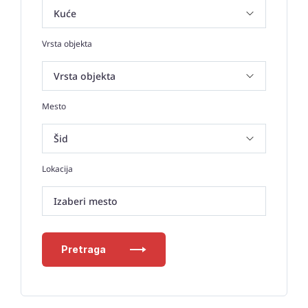
Vrsta objekta
Mesto
Lokacija
Izaberi mesto
Pretraga