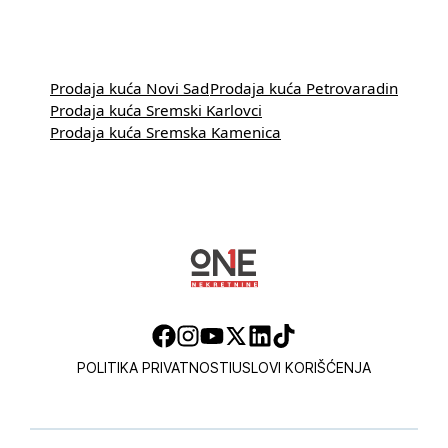
Prodaja kuća Novi Sad
Prodaja kuća Petrovaradin
Prodaja kuća Sremski Karlovci
Prodaja kuća Sremska Kamenica
POLITIKA PRIVATNOSTI
USLOVI KORIŠĆENJA