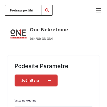
One Nekretnine
064/80-33-334
Podesite Parametre
Još filtera
Vrsta nekretnine