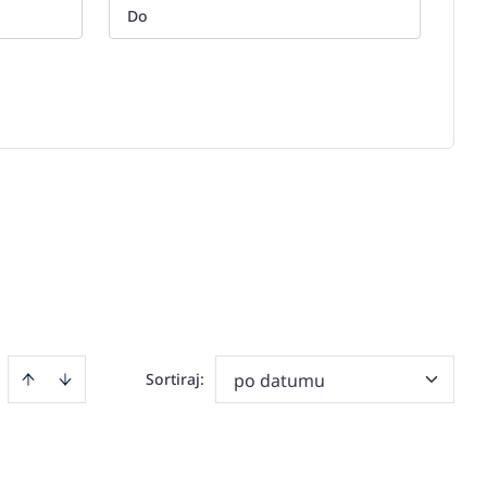
Sortiraj
:
po datumu