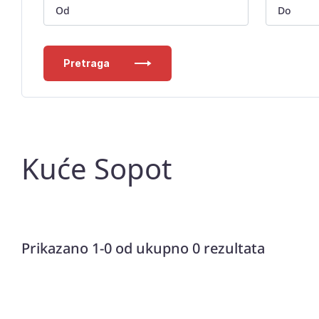
Pretraga
Kuće Sopot
Prikazano 1-0 od ukupno 0 rezultata