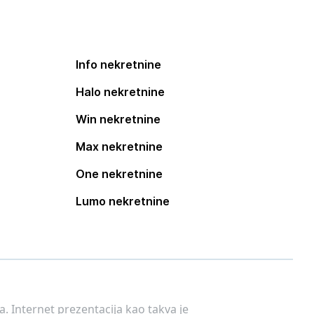
Info nekretnine
Halo nekretnine
Win nekretnine
Max nekretnine
One nekretnine
Lumo nekretnine
. Internet prezentacija kao takva je