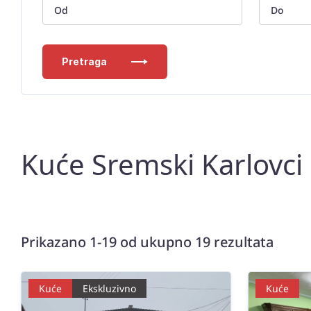
Pretraga
Kuće Sremski Karlovci
Prikazano 1-19 od ukupno 19 rezultata
Kuće
Ekskluzivno
Kuće