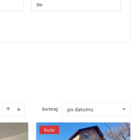
Sortiraj
:
po datumu
Kuće