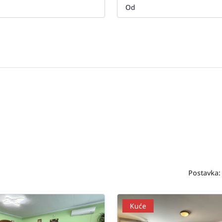
Postavka:
Kuće