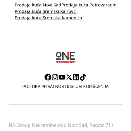
Prodaja kuća Novi Sad
Prodaja kuća Petrovaradin
Prodaja kuća Sremski Karlovci
Prodaja kuća Sremska Kamenica
POLITIKA PRIVATNOSTI
USLOVI KORIŠĆENJA
NS-Group Nekretnine doo Novi Sad, Reg.br. 711