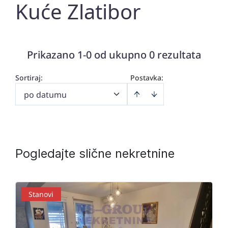
Kuće Zlatibor
Prikazano 1-0 od ukupno 0 rezultata
Sortiraj
:
Postavka:
po datumu
Pogledajte slične nekretnine
Stanovi