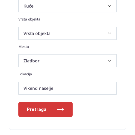
Vrsta objekta
Mesto
Lokacija
Vikend naselje
Pretraga