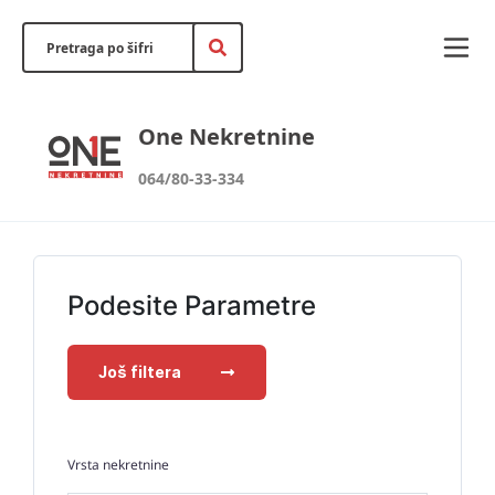
One Nekretnine
064/80-33-334
Podesite Parametre
Još filtera
Vrsta nekretnine