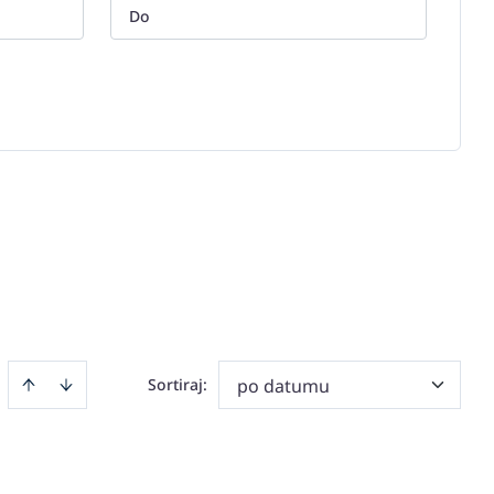
Sortiraj
:
po datumu