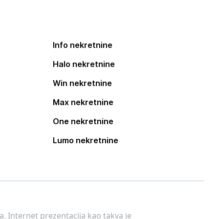
Info nekretnine
Halo nekretnine
Win nekretnine
Max nekretnine
One nekretnine
Lumo nekretnine
. Internet prezentacija kao takva je