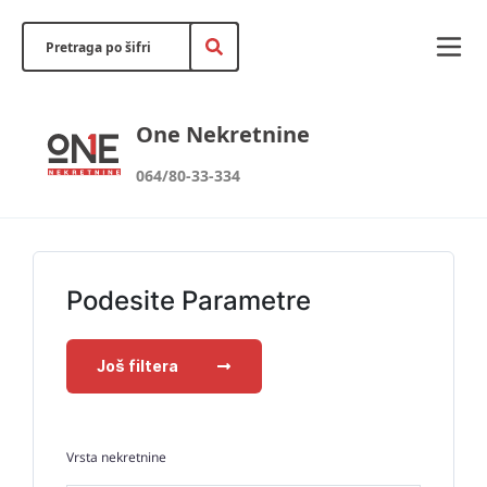
One Nekretnine
064/80-33-334
Podesite Parametre
Još filtera
Vrsta nekretnine