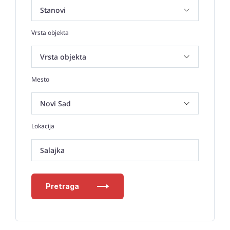
Vrsta objekta
Mesto
Lokacija
Salajka
Pretraga