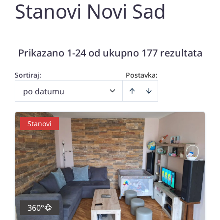
Stanovi Novi Sad
Prikazano 1-24 od ukupno 177 rezultata
Sortiraj
:
Postavka:
po datumu
Stanovi
360°