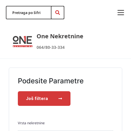
One Nekretnine
064/80-33-334
Podesite Parametre
Još filtera
Vrsta nekretnine