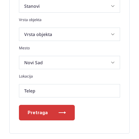
Vrsta objekta
Mesto
Lokacija
Telep
Pretraga