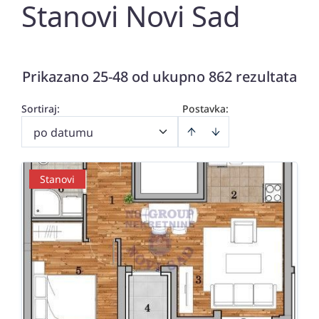
Stanovi Novi Sad
Prikazano 25-48 od ukupno 862 rezultata
Sortiraj
:
Postavka:
po datumu
Stanovi