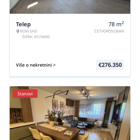
2
Telep
78
m
NOVI SAD
ČETVOROSOBAN
ŠIFRA: #574680
€
276.350
Više o nekretnini >
Stanovi