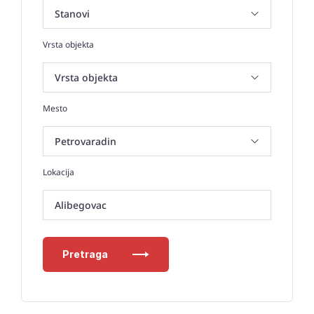
Vrsta objekta
Mesto
Lokacija
Alibegovac
Pretraga