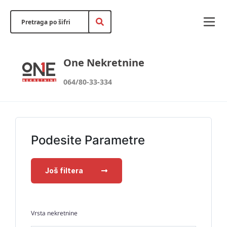
One Nekretnine
064/80-33-334
Podesite Parametre
Još filtera
Vrsta nekretnine