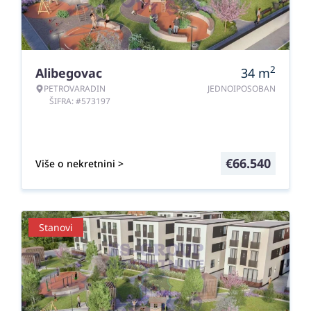
2
Alibegovac
34
m
PETROVARADIN
JEDNOIPOSOBAN
ŠIFRA: #573197
€
66.540
Više o nekretnini >
Stanovi