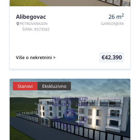
2
Alibegovac
26
m
PETROVARADIN
GARSONJERA
ŠIFRA: #573582
€
42.390
Više o nekretnini >
Stanovi
Ekskluzivno