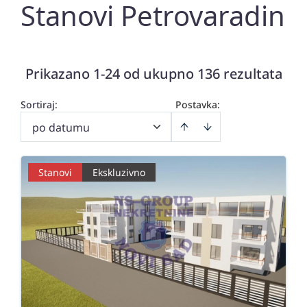
Stanovi Petrovaradin
Prikazano 1-24 od ukupno 136 rezultata
Sortiraj
:
Postavka:
po datumu
Stanovi
Ekskluzivno