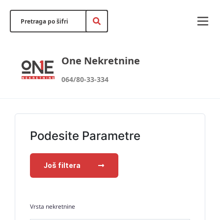
One Nekretnine
064/80-33-334
Podesite Parametre
Još filtera
Vrsta nekretnine