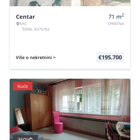
2
Centar
71
m
KAĆ
SPRATNA
ŠIFRA: #570762
€
195.700
Više o nekretnini >
Kuće
360°