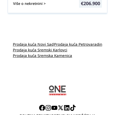
€
206.900
Više o nekretnini >
Prodaja kuća Novi Sad
Prodaja kuća Petrovaradin
Prodaja kuća Sremski Karlovci
Prodaja kuća Sremska Kamenica