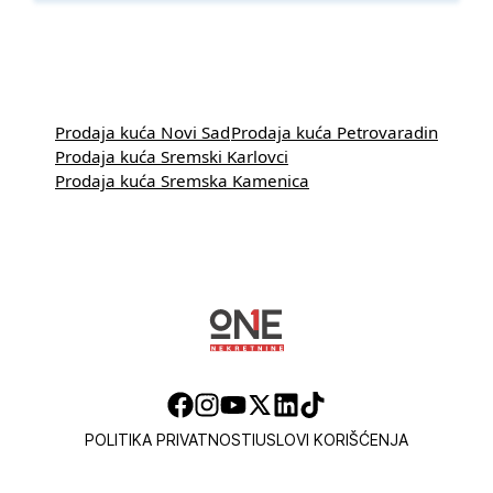
Prodaja kuća Novi Sad
Prodaja kuća Petrovaradin
Prodaja kuća Sremski Karlovci
Prodaja kuća Sremska Kamenica
POLITIKA PRIVATNOSTI
USLOVI KORIŠĆENJA