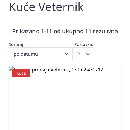
Kuće Veternik
Prikazano 1-11 od ukupno 11 rezultata
Sortiraj
:
Postavka:
po datumu
Kuće