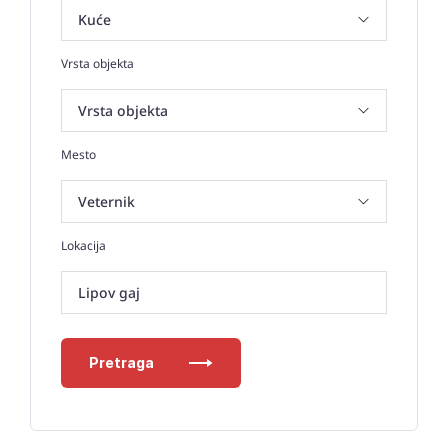
Vrsta objekta
Mesto
Lokacija
Lipov gaj
Pretraga