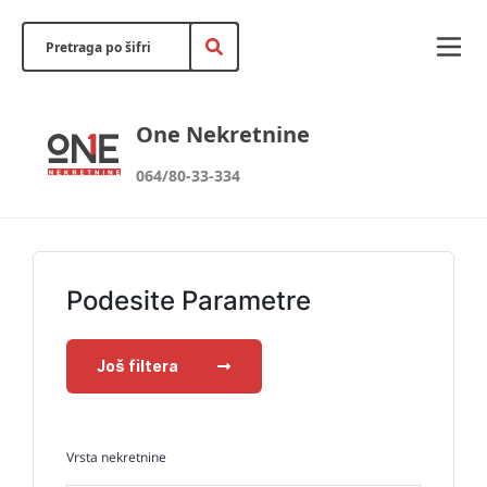
One Nekretnine
064/80-33-334
Podesite Parametre
Još filtera
Vrsta nekretnine