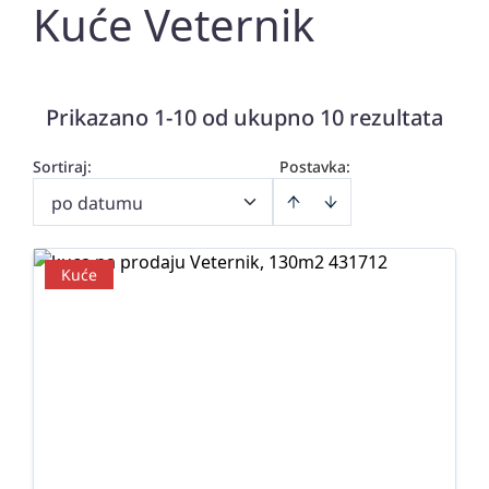
Kuće Veternik
Prikazano 1-10 od ukupno 10 rezultata
Sortiraj
:
Postavka:
po datumu
Kuće