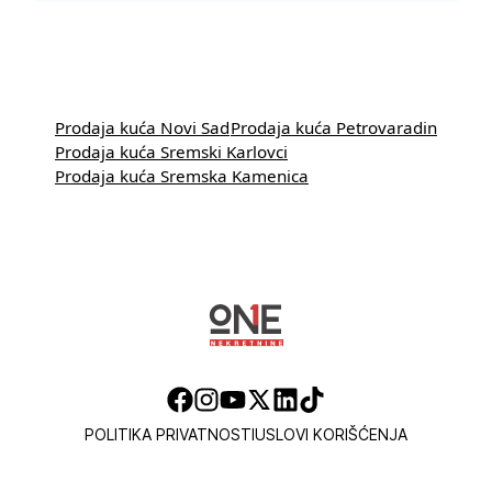
Prodaja kuća Novi Sad
Prodaja kuća Petrovaradin
Prodaja kuća Sremski Karlovci
Prodaja kuća Sremska Kamenica
POLITIKA PRIVATNOSTI
USLOVI KORIŠĆENJA