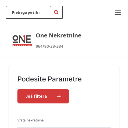
One Nekretnine
064/80-33-334
Podesite Parametre
Još filtera
Vrsta nekretnine