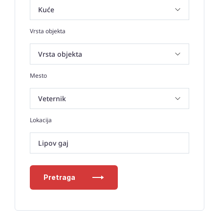
Vrsta objekta
Mesto
Lokacija
Lipov gaj
Pretraga