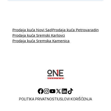
Prodaja kuća Novi Sad
Prodaja kuća Petrovaradin
Prodaja kuća Sremski Karlovci
Prodaja kuća Sremska Kamenica
POLITIKA PRIVATNOSTI
USLOVI KORIŠĆENJA