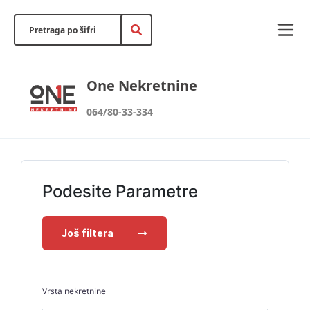
One Nekretnine
064/80-33-334
Podesite Parametre
Još filtera
Vrsta nekretnine