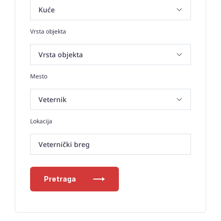
Vrsta objekta
Mesto
Lokacija
Veternički breg
Pretraga