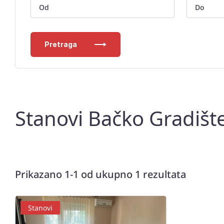
Pretraga
Stanovi Bačko Gradišt
Prikazano 1-1 od ukupno 1 rezultata
Stanovi