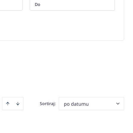
Sortiraj
:
po datumu