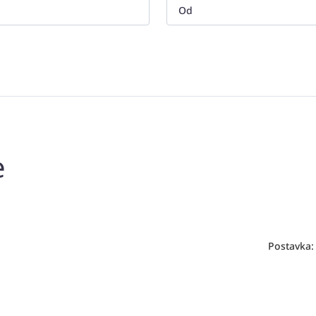
e
Postavka: