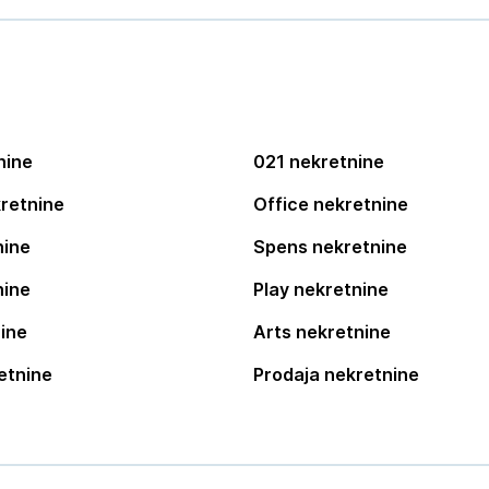
nine
021 nekretnine
retnine
Office nekretnine
nine
Spens nekretnine
nine
Play nekretnine
ine
Arts nekretnine
etnine
Prodaja nekretnine