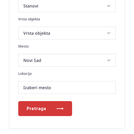
Vrsta objekta
Mesto
Lokacija
Izaberi mesto
Pretraga