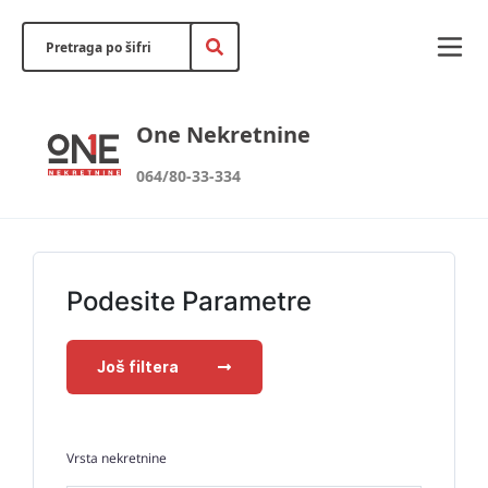
One Nekretnine
064/80-33-334
Podesite Parametre
Još filtera
Vrsta nekretnine