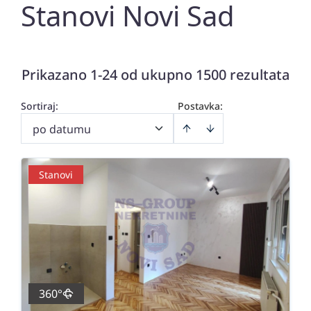
Stanovi Novi Sad
Prikazano 1-24 od ukupno 1500 rezultata
Sortiraj
:
Postavka:
po datumu
Stanovi
360°