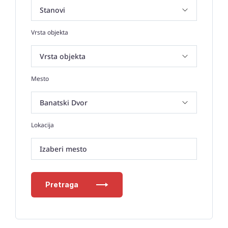
Vrsta objekta
Mesto
Lokacija
Izaberi mesto
Pretraga