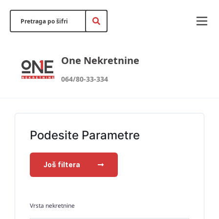
One Nekretnine
064/80-33-334
Podesite Parametre
Još filtera
Vrsta nekretnine