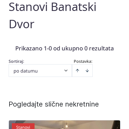
Stanovi Banatski
Dvor
Prikazano 1-0 od ukupno 0 rezultata
Sortiraj
:
Postavka:
po datumu
Pogledajte slične nekretnine
Stanovi