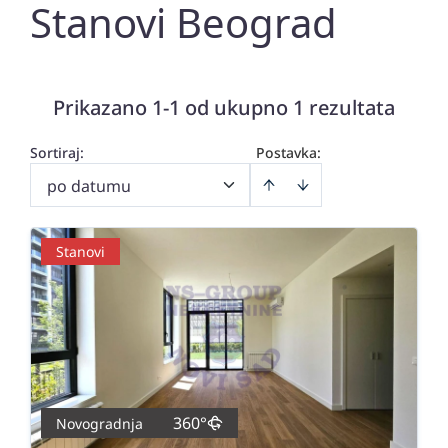
Stanovi Beograd
Prikazano 1-1 od ukupno 1 rezultata
Sortiraj
:
Postavka:
po datumu
Stanovi
360°
Novogradnja