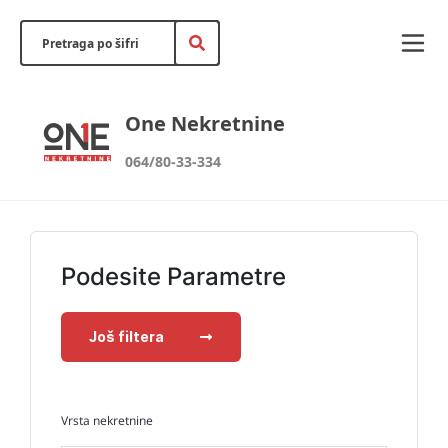
One Nekretnine
064/80-33-334
Podesite Parametre
Još filtera
Vrsta nekretnine