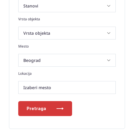
Vrsta objekta
Mesto
Lokacija
Izaberi mesto
Pretraga