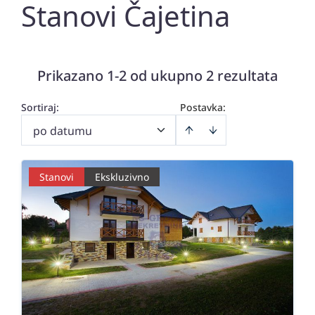
Stanovi Čajetina
Prikazano 1-2 od ukupno 2 rezultata
Sortiraj
:
Postavka:
po datumu
Stanovi
Ekskluzivno