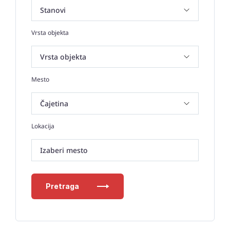
Vrsta objekta
Mesto
Lokacija
Izaberi mesto
Pretraga