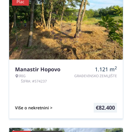
Plac
2
Manastir Hopovo
1.121
m
IRIG
GRAĐEVINSKO ZEMLJIŠTE
ŠIFRA: #574237
€
82.400
Više o nekretnini >