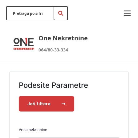
One Nekretnine
064/80-33-334
Podesite Parametre
Još filtera
Vrsta nekretnine