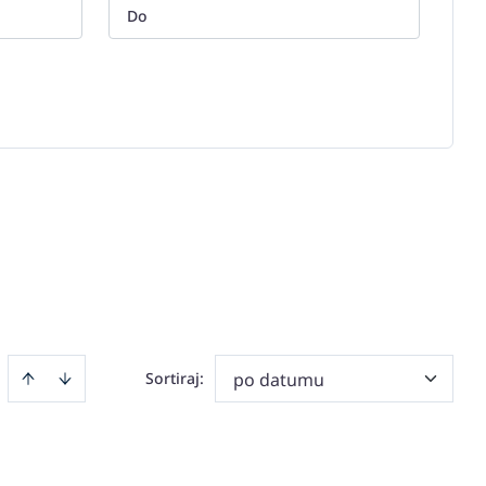
Sortiraj
:
po datumu