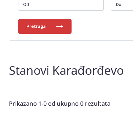
Pretraga
Stanovi Karađorđevo
Prikazano 1-0 od ukupno 0 rezultata