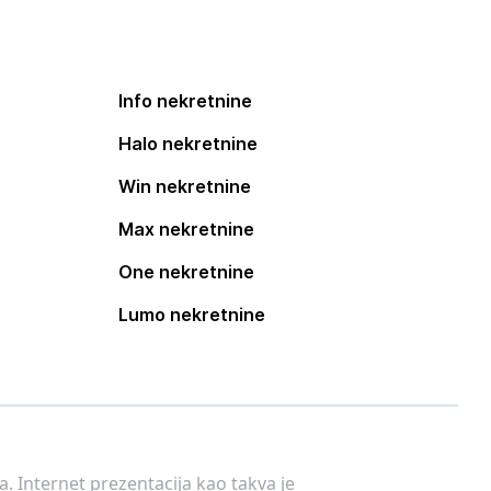
Info nekretnine
Halo nekretnine
Win nekretnine
Max nekretnine
One nekretnine
Lumo nekretnine
. Internet prezentacija kao takva je