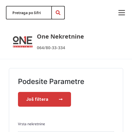
One Nekretnine
064/80-33-334
Podesite Parametre
Još filtera
Vrsta nekretnine