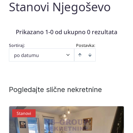
Stanovi Njegoševo
Prikazano 1-0 od ukupno 0 rezultata
Sortiraj
:
Postavka:
po datumu
Pogledajte slične nekretnine
Stanovi