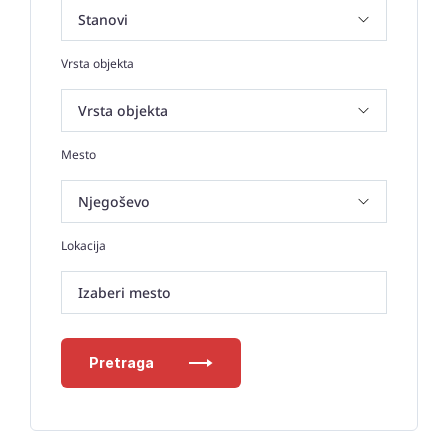
Vrsta objekta
Mesto
Lokacija
Izaberi mesto
Pretraga