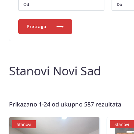
Pretraga
Stanovi Novi Sad
Prikazano 1-24 od ukupno 587 rezultata
Stanovi
Stanovi