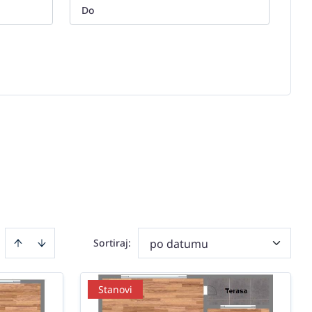
Sortiraj
:
po datumu
Stanovi