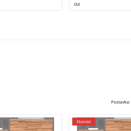
Postavka:
Stanovi