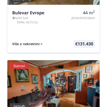
2
Bulevar Evrope
44
m
NOVI SAD
JEDNOIPOSOBAN
ŠIFRA: #575732
€
131.430
Više o nekretnini >
Stanovi
360°