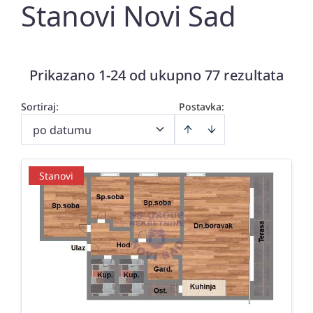
Stanovi Novi Sad
Prikazano 1-24 od ukupno 77 rezultata
Sortiraj
:
Postavka:
po datumu
Stanovi