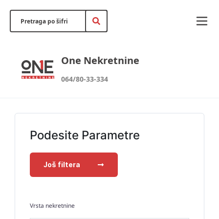
One Nekretnine
064/80-33-334
Podesite Parametre
Još filtera
Vrsta nekretnine