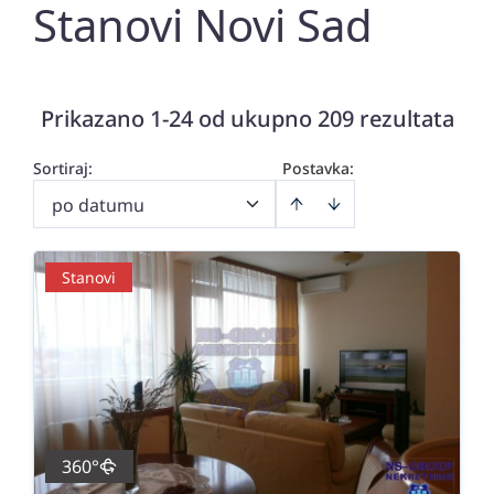
Stanovi Novi Sad
Prikazano 1-24 od ukupno 209 rezultata
Sortiraj
:
Postavka:
po datumu
Stanovi
360°