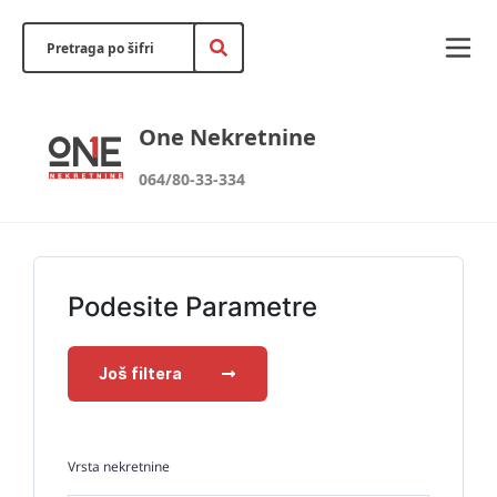
One Nekretnine
064/80-33-334
Podesite Parametre
Još filtera
Vrsta nekretnine