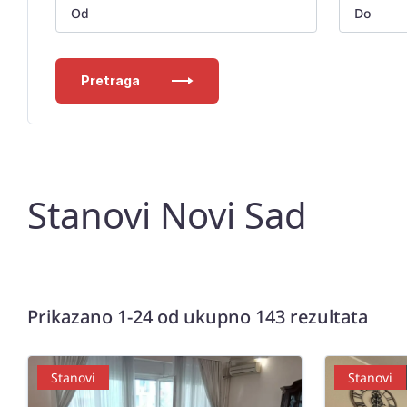
Pretraga
Stanovi Novi Sad
Prikazano 1-24 od ukupno 143 rezultata
Stanovi
Stanovi