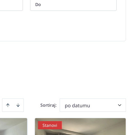
Sortiraj
:
po datumu
Stanovi