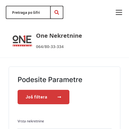
One Nekretnine
064/80-33-334
Podesite Parametre
Još filtera
Vrsta nekretnine