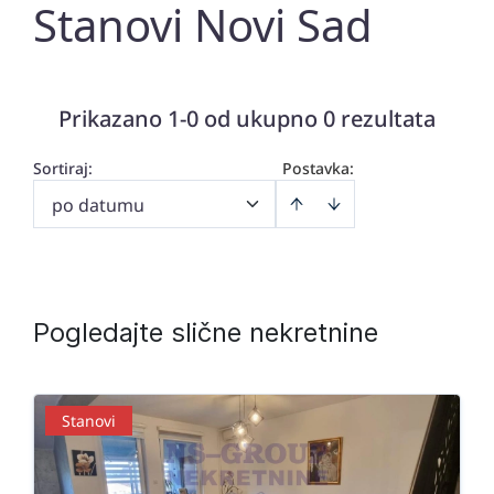
Stanovi Novi Sad
Prikazano 1-0 od ukupno 0 rezultata
Sortiraj
:
Postavka:
po datumu
Pogledajte slične nekretnine
Stanovi