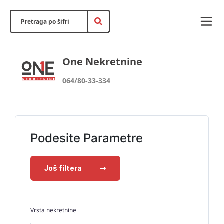
One Nekretnine
064/80-33-334
Podesite Parametre
Još filtera
Vrsta nekretnine