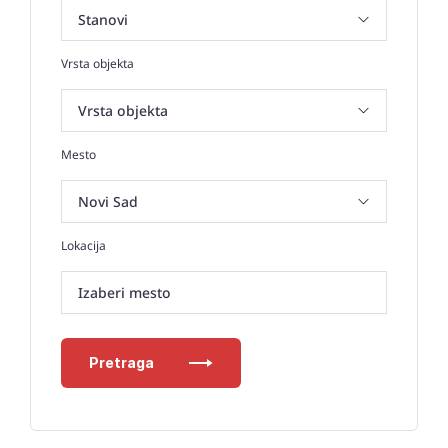
Vrsta objekta
Mesto
Lokacija
Izaberi mesto
Pretraga