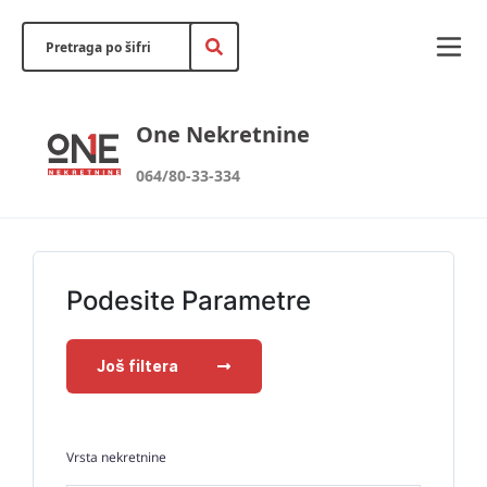
One Nekretnine
064/80-33-334
Podesite Parametre
Još filtera
Vrsta nekretnine