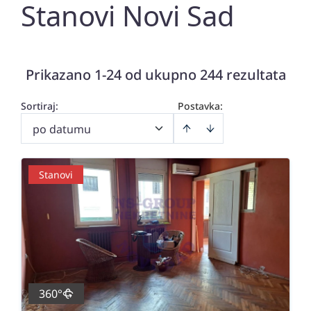
Stanovi Novi Sad
Prikazano 1-24 od ukupno 244 rezultata
Sortiraj
:
Postavka:
po datumu
Stanovi
360°