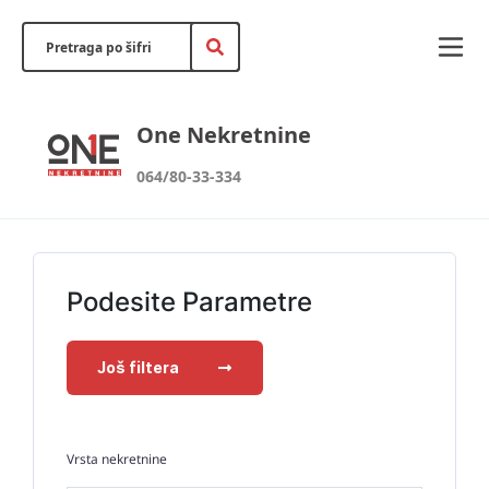
One Nekretnine
064/80-33-334
Podesite Parametre
Još filtera
Vrsta nekretnine