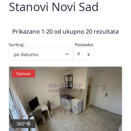
Stanovi Novi Sad
Prikazano 1-20 od ukupno 20 rezultata
Sortiraj
:
Postavka:
po datumu
Stanovi
360°