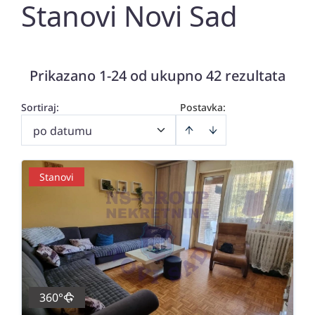
Stanovi Novi Sad
Prikazano 1-24 od ukupno 42 rezultata
Sortiraj
:
Postavka:
po datumu
Stanovi
360°