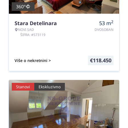
360°
2
Stara Detelinara
53
m
NOVI SAD
DVOSOBAN
ŠIFRA: #573119
€
118.450
Više o nekretnini >
Stanovi
Ekskluzivno