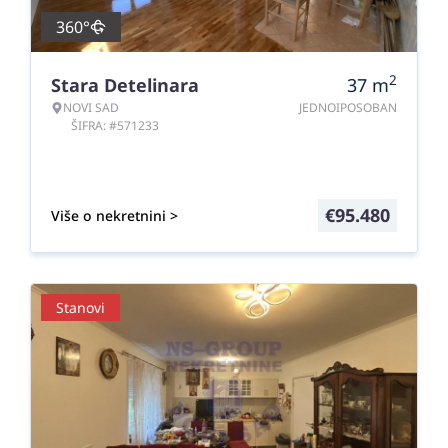
360°
2
Stara Detelinara
37
m
NOVI SAD
JEDNOIPOSOBAN
ŠIFRA: #571233
€
95.480
Više o nekretnini >
Stanovi