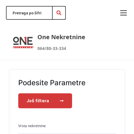
One Nekretnine
064/80-33-334
Podesite Parametre
Još filtera
Vrsta nekretnine