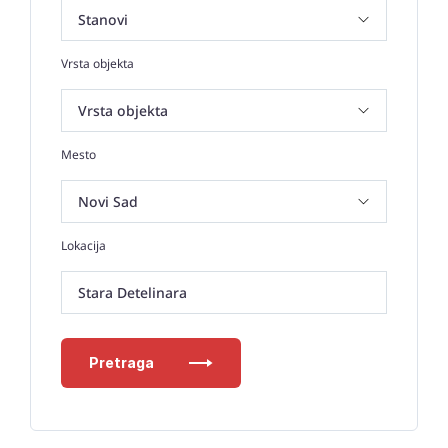
Vrsta objekta
Mesto
Lokacija
Stara Detelinara
Pretraga