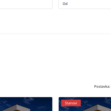
Postavka:
Stanovi