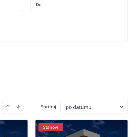
Sortiraj
:
po datumu
Stanovi