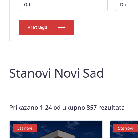
Pretraga
Stanovi Novi Sad
Prikazano 1-24 od ukupno 857 rezultata
Stanovi
Stanovi