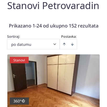
Stanovi Petrovaradin
Prikazano 1-24 od ukupno 152 rezultata
Sortiraj
:
Postavka:
po datumu
Stanovi
360°