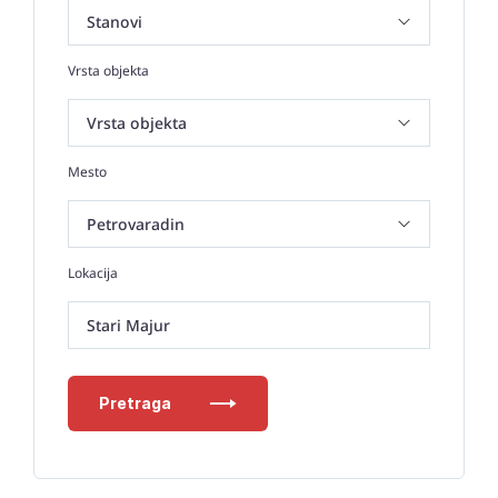
Vrsta objekta
Mesto
Lokacija
Stari Majur
Pretraga