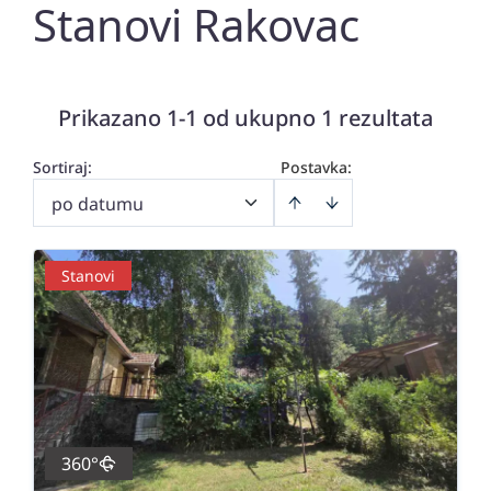
Stanovi Rakovac
Prikazano 1-1 od ukupno 1 rezultata
Sortiraj
:
Postavka:
po datumu
Stanovi
360°