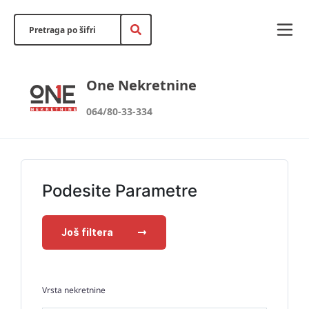
One Nekretnine
064/80-33-334
Podesite Parametre
Još filtera
Vrsta nekretnine