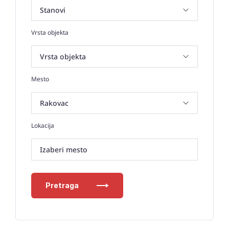
Vrsta objekta
Mesto
Lokacija
Izaberi mesto
Pretraga