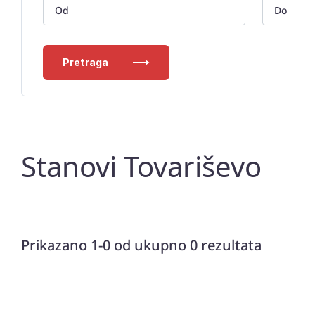
Pretraga
Stanovi Tovariševo
Prikazano 1-0 od ukupno 0 rezultata