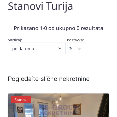
Stanovi Turija
Prikazano 1-0 od ukupno 0 rezultata
Sortiraj
:
Postavka:
po datumu
Pogledajte slične nekretnine
Stanovi