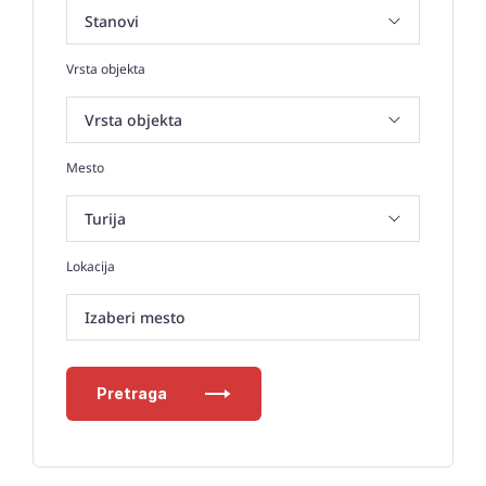
Vrsta objekta
Mesto
Lokacija
Izaberi mesto
Pretraga