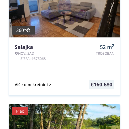
360°
2
Salajka
52
m
NOVI SAD
TROSOBAN
ŠIFRA: #575068
€
160.680
Više o nekretnini >
Plac