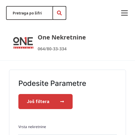
One Nekretnine
064/80-33-334
Podesite Parametre
Još filtera
Vrsta nekretnine