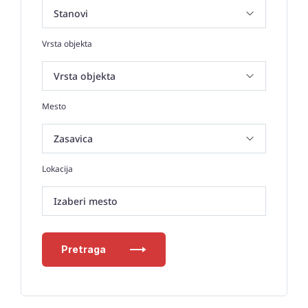
Vrsta objekta
Mesto
Lokacija
Izaberi mesto
Pretraga