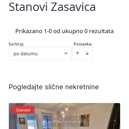
Stanovi Zasavica
Prikazano 1-0 od ukupno 0 rezultata
Sortiraj
:
Postavka:
po datumu
Pogledajte slične nekretnine
Stanovi