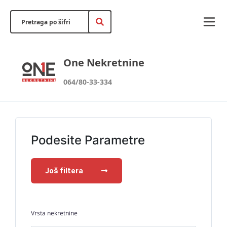
One Nekretnine
064/80-33-334
Podesite Parametre
Još filtera
Vrsta nekretnine